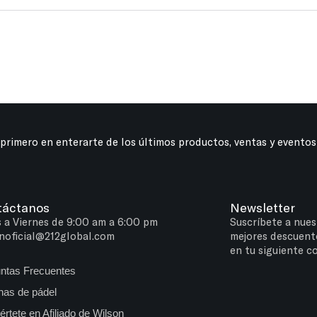
 primero en enterarte de los últimos productos, ventas y eventos
táctanos
Newsletter
 a Viernes de 9:00 am a 6:00 pm
Suscríbete a nues
noficial@212global.com
mejores descuent
en tu siguiente c
ntas Frecuentes
as de pádel
értete en Afiliado de Wilson