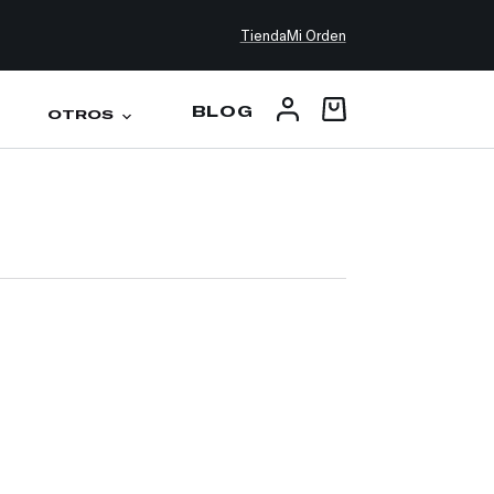
Tienda
Mi Orden
BLOG
OTROS