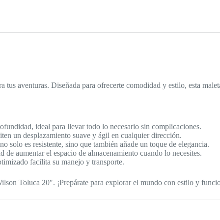
 tus aventuras. Diseñada para ofrecerte comodidad y estilo, esta maleta
undidad, ideal para llevar todo lo necesario sin complicaciones.
ten un desplazamiento suave y ágil en cualquier dirección.
no solo es resistente, sino que también añade un toque de elegancia.
dad de aumentar el espacio de almacenamiento cuando lo necesites.
timizado facilita su manejo y transporte.
ilson Toluca 20″. ¡Prepárate para explorar el mundo con estilo y funci