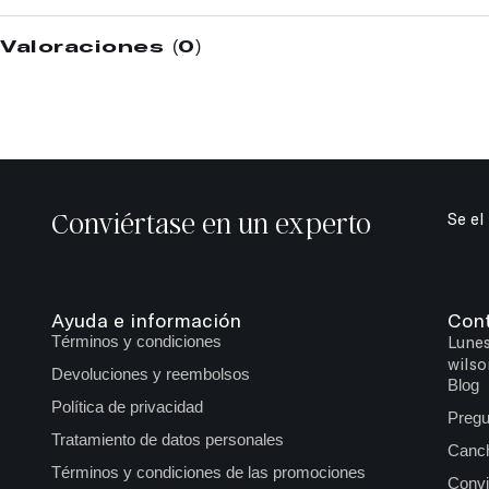
Valoraciones (0)
Conviértase en un experto
Se el
Ayuda e información
Con
Términos y condiciones
Lunes
wilso
Devoluciones y reembolsos
Blog
Política de privacidad
Pregu
Tratamiento de datos personales
Canch
Términos y condiciones de las promociones
Convi