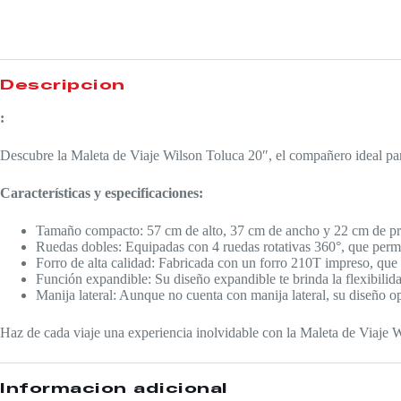
Descripción
:
Descubre la Maleta de Viaje Wilson Toluca 20″, el compañero ideal para
Características y especificaciones:
Tamaño compacto: 57 cm de alto, 37 cm de ancho y 22 cm de prof
Ruedas dobles: Equipadas con 4 ruedas rotativas 360°, que permi
Forro de alta calidad: Fabricada con un forro 210T impreso, que 
Función expandible: Su diseño expandible te brinda la flexibili
Manija lateral: Aunque no cuenta con manija lateral, su diseño op
Haz de cada viaje una experiencia inolvidable con la Maleta de Viaje W
Información adicional