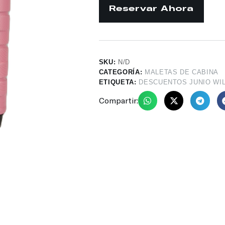
SKU:
N/D
CATEGORÍA:
MALETAS DE CABINA
ETIQUETA:
DESCUENTOS JUNIO WI
Compartir: