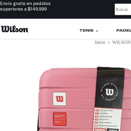
Envío gratis en pedidos
superiores a $149.999
TENIS
PÁDE
Inicio
WILSON