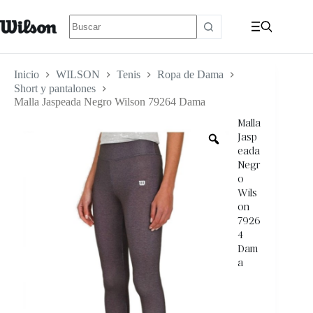
Inicio
WILSON
Tenis
Ropa de Dama
Short y pantalones
Malla Jaspeada Negro Wilson 79264 Dama
Malla
Jasp
eada
Negr
o
Wils
on
7926
4
Dam
a