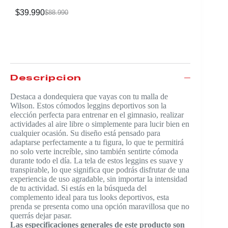
$
39.990
$
88.990
Descripción
Destaca a dondequiera que vayas con tu malla de
Wilson. Estos cómodos leggins deportivos son la
elección perfecta para entrenar en el gimnasio, realizar
actividades al aire libre o simplemente para lucir bien en
cualquier ocasión. Su diseño está pensado para
adaptarse perfectamente a tu figura, lo que te permitirá
no solo verte increíble, sino también sentirte cómoda
durante todo el día. La tela de estos leggins es suave y
transpirable, lo que significa que podrás disfrutar de una
experiencia de uso agradable, sin importar la intensidad
de tu actividad. Si estás en la búsqueda del
complemento ideal para tus looks deportivos, esta
prenda se presenta como una opción maravillosa que no
querrás dejar pasar.
Las especificaciones generales de este producto son