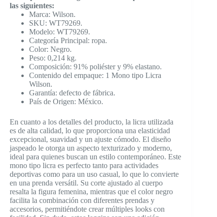
las siguientes:
Marca: Wilson.
SKU: WT79269.
Modelo: WT79269.
Categoría Principal: ropa.
Color: Negro.
Peso: 0,214 kg.
Composición: 91% poliéster y 9% elastano.
Contenido del empaque: 1 Mono tipo Licra
Wilson.
Garantía: defecto de fábrica.
País de Origen: México.
En cuanto a los detalles del producto, la licra utilizada
es de alta calidad, lo que proporciona una elasticidad
excepcional, suavidad y un ajuste cómodo. El diseño
jaspeado le otorga un aspecto texturizado y moderno,
ideal para quienes buscan un estilo contemporáneo. Este
mono tipo licra es perfecto tanto para actividades
deportivas como para un uso casual, lo que lo convierte
en una prenda versátil. Su corte ajustado al cuerpo
resalta la figura femenina, mientras que el color negro
facilita la combinación con diferentes prendas y
accesorios, permitiéndote crear múltiples looks con