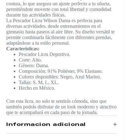
costura, lo que asegura un ajuste perfecto a tu silueta,
permitiéndote moverte con total libertad y comodidad
durante tus actividades físicas.
La Pescador Licra Wilson Dama es perfecta para
diversas actividades, desde entrenamientos en el
gimnasio hasta paseos al aire libre. Su diseño versátil te
permite combinarla fácilmente con diferentes prendas,
adaptándose a tu estilo personal.
Características:
Pescador Licra Deportiva.
Corte: Alto.
Género: Dama.
Composición: 91% Poliéster, 9% Elastano.
Colores disponibles: Negro, Azul Marino.
Tallas: S, M, L, XL.
Hecho en México.
Con esta licra, no solo te sentirás cómoda, sino que
también podrás disfrutar de un look moderno y atractivo
que te acompañará en cada paso de tu jornada.
Información adicional