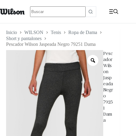
Inicio
WILSON
Tenis
Ropa de Dama
Short y pantalones
Pescador Wilson Jaspeada Negro 79251 Dama
Pesc
ador
Wils
on
Jasp
eada
Negr
o
7925
1
Dam
a