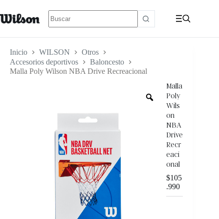
Inicio
WILSON
Otros
Accesorios deportivos
Baloncesto
Malla Poly Wilson NBA Drive Recreacional
Malla
Poly
Wils
on
NBA
Drive
Recr
eaci
onal
$
105
.990