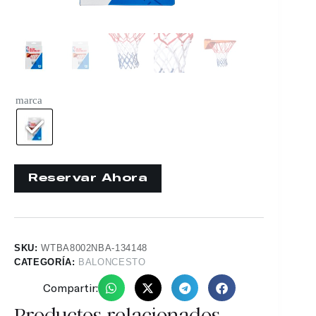
marca
SKU:
WTBA8002NBA-134148
CATEGORÍA:
BALONCESTO
Compartir:
Productos relacionados