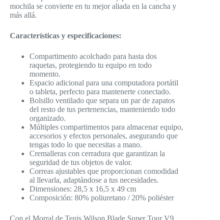
mochila se convierte en tu mejor aliada en la cancha y
más allá.
Características y especificaciones:
Compartimento acolchado para hasta dos
raquetas, protegiendo tu equipo en todo
momento.
Espacio adicional para una computadora portátil
o tableta, perfecto para mantenerte conectado.
Bolsillo ventilado que separa un par de zapatos
del resto de tus pertenencias, manteniendo todo
organizado.
Múltiples compartimentos para almacenar equipo,
accesorios y efectos personales, asegurando que
tengas todo lo que necesitas a mano.
Cremalleras con cerradura que garantizan la
seguridad de tus objetos de valor.
Correas ajustables que proporcionan comodidad
al llevarla, adaptándose a tus necesidades.
Dimensiones: 28,5 x 16,5 x 49 cm
Composición: 80% poliuretano / 20% poliéster
Con el Morral de Tenis Wilson Blade Super Tour V9