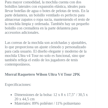
Para mayor comodidad, la mochila cuenta con dos
bolsillos laterales con expansión elástica, ideales para
llevar botellas de agua o botes de pelotas de tenis. En la
parte delantera, un bolsillo ventilado es perfecto para
almacenar zapatos o ropa sucia, manteniendo el resto de
la mochila limpia y ordenada. También hay un pequeño
bolsillo con cremallera en la parte delantera para
accesorios adicionales.
Las correas de la mochila son acolchadas y ajustables,
lo que proporciona un ajuste cómodo y personalizado
para cada usuario. El diseño elegante y moderno de la
mochila Ultra v4 Tour no solo es funcional, sino que
también refleja el estilo de los jugadores de tenis
contemporáneos.
Morral Raquetero Wilson Ultra V4 Tour 2PK
Especificaciones:
Dimensiones de la bolsa: 12 x 8 x 17,5″ / 30,5 x
20 x 44,5 cm
Materiales: 89% poliéster / 11% poliuretano