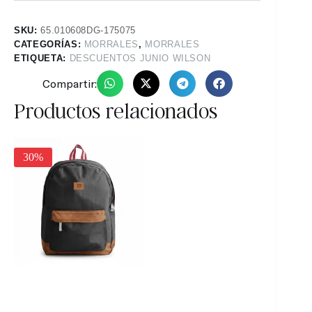
SKU:
65.010608DG-175075
CATEGORÍAS:
MORRALES
,
MORRALES
ETIQUETA:
DESCUENTOS JUNIO WILSON
Compartir:
Productos relacionados
30%
30%