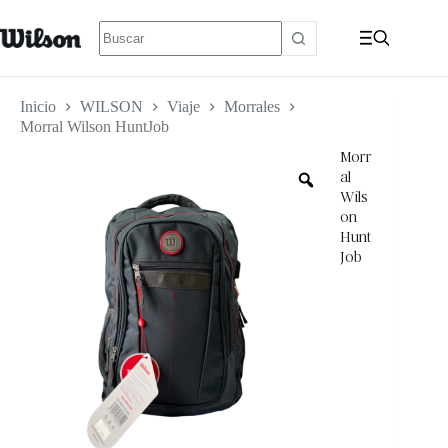
Inicio
WILSON
Viaje
Morrales
Morral Wilson HuntJob
Morr
al
Wils
on
Hunt
Job