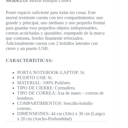
MODELO:
Morral Huntjob Unisex
Posee espacio suficiente para todas tus cosas. Este
morral resistente cuenta con tres compartimientos: uno
grande y principal, uno mediano y uno pequeño frontal
para guardar esos pequeños objetos indispensables,
correas acolchadas y ajustables, estampado de la marca
que contrasta, bordes finamente reforzados.
Adicionalmente cuenta con 2 bolsillos laterales con
cierre y un puerto USB.
CARACTERÍSTICAS:
PORTA NOTEBOOK-LAPTOP: Si.
PUERTO USB: Si.
MATERIAL: 100% Poliéster.
TIPO DE CIERRE: Cremallera.
TIPO DE CORREA: Asa de mano – correas de
hombros.
COMPARTIMIENTOS: Sencillo-bolsillo
externo.
DIMENSIONES: 44 cm (Alto) x 30 cm (Largo)
x 20 cm (Ancho-Profundidad)