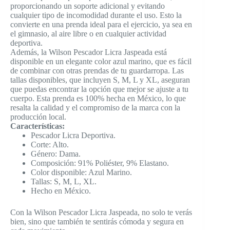
proporcionando un soporte adicional y evitando
cualquier tipo de incomodidad durante el uso. Esto la
convierte en una prenda ideal para el ejercicio, ya sea en
el gimnasio, al aire libre o en cualquier actividad
deportiva.
Además, la Wilson Pescador Licra Jaspeada está
disponible en un elegante color azul marino, que es fácil
de combinar con otras prendas de tu guardarropa. Las
tallas disponibles, que incluyen S, M, L y XL, aseguran
que puedas encontrar la opción que mejor se ajuste a tu
cuerpo. Esta prenda es 100% hecha en México, lo que
resalta la calidad y el compromiso de la marca con la
producción local.
Características:
Pescador Licra Deportiva.
Corte: Alto.
Género: Dama.
Composición: 91% Poliéster, 9% Elastano.
Color disponible: Azul Marino.
Tallas: S, M, L, XL.
Hecho en México.
Con la Wilson Pescador Licra Jaspeada, no solo te verás
bien, sino que también te sentirás cómoda y segura en