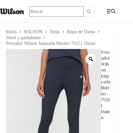
Inicio
WILSON
Tenis
Ropa de Dama
Short y pantalones
Pescador Wilson Jaspeada Marino 79251 Dama
Pesc
ador
Wils
on
Jasp
eada
Mari
no
7925
1
Dam
a