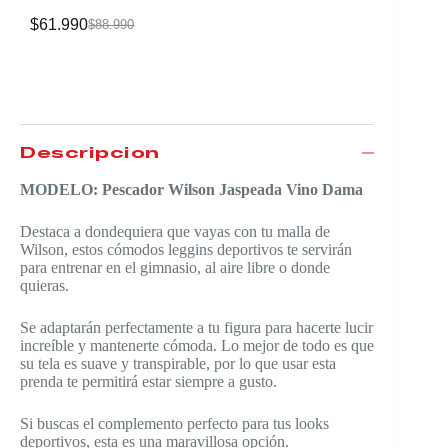
$
61.990
$
61.990
$
88.990
Descripción
MODELO: Pescador Wilson Jaspeada Vino Dama
Destaca a dondequiera que vayas con tu malla de
Wilson, estos cómodos leggins deportivos te servirán
para entrenar en el gimnasio, al aire libre o donde
quieras.
Se adaptarán perfectamente a tu figura para hacerte lucir
increíble y mantenerte cómoda. Lo mejor de todo es que
su tela es suave y transpirable, por lo que usar esta
prenda te permitirá estar siempre a gusto.
Si buscas el complemento perfecto para tus looks
deportivos, esta es una maravillosa opción.