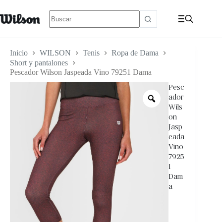
Inicio
WILSON
Tenis
Ropa de Dama
Short y pantalones
Pescador Wilson Jaspeada Vino 79251 Dama
Pesc
ador
Wils
on
Jasp
eada
Vino
7925
1
Dam
a