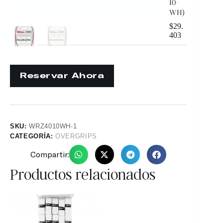
10-
WH)
$
29.
403
SKU:
WRZ4010WH-1
CATEGORÍA:
OVERGRIPS
Compartir:
Productos relacionados