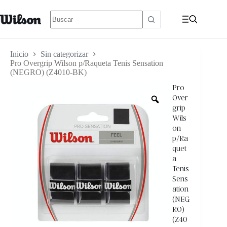
Inicio
Sin categorizar
Pro Overgrip Wilson p/Raqueta Tenis Sensation
(NEGRO) (Z4010-BK)
Pro
Over
grip
Wils
on
p/Ra
quet
a
Tenis
Sens
ation
(NEG
RO)
(Z40