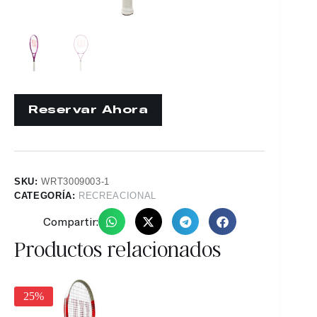
SKU:
WRT3009003-1
CATEGORÍA:
RECREACIONAL
Compartir:
Productos relacionados
25%
19%