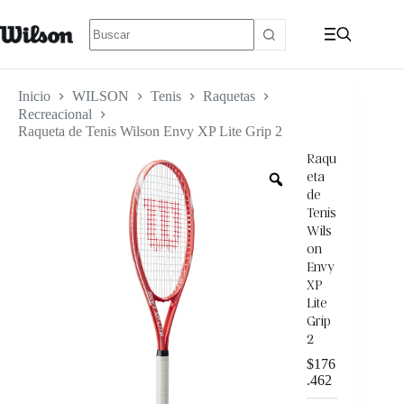
Inicio
WILSON
Tenis
Raquetas
Recreacional
Raqueta de Tenis Wilson Envy XP Lite Grip 2
Raqu
eta
de
Tenis
Wils
on
Envy
XP
Lite
Grip
2
$
176
.462