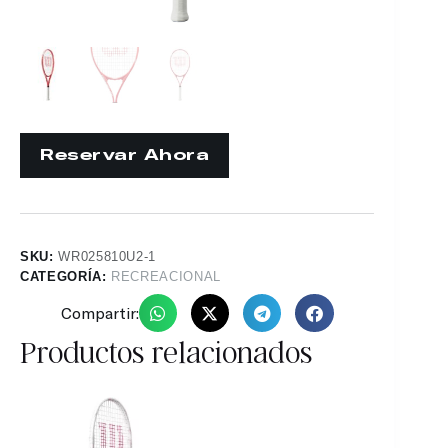
SKU:
WR025810U2-1
CATEGORÍA:
RECREACIONAL
Compartir:
Productos relacionados
19%