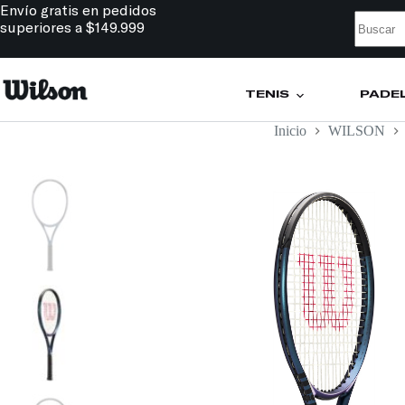
Envío gratis en pedidos
superiores a $149.999
TENIS
PÁDE
Inicio
WILSON