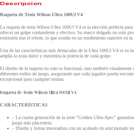
Descripción
Raqueta de Tenis Wilson Ultra 100Ul V4​
La raqueta de tenis Wilson Ultra 100Ul V4 es la elección perfecta para 
ofrecer un golpe contundente y efectivo. Su marco delgado no solo prop
extensión tras el rebote, lo que resulta en un rendimiento superior en la
Una de las características más destacadas de la Ultra 100Ul V4 es su i
amplía la zona dulce y maximiza la potencia de cada golpe.
El diseño de la raqueta no solo es funcional, sino también visualmente
diferentes estilos de juego, asegurando que cada jugador pueda encontra
excepcional para cualquier tenista.
Raqueta de Tenis Wilson Ultra 100Ul V4
CARACTERÍSTICAS
– La cuarta generación de la serie “Golden Ultra-Spec” garantiza 
juego más placentera.
– Diseño y forma innovadora con un acabado en azul morado tor