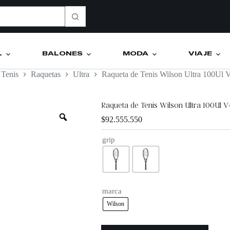
L
BALONES
MODA
VIAJE
Tenis
Raquetas
Ultra
Raqueta de Tenis Wilson Ultra 100Ul 
Raqueta de Tenis Wilson Ultra 100Ul V
$
92.555.550
grip
marca
Wilson