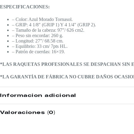
ESPECIFICACIONES:
– Color: Azul Morado Tornasol.
– GRIP: 4 1/8″ (GRIP 1) Y 4 1/4″ (GRIP 2).
– Tamaño de la cabeza: 97”/ 626 cm2.
– Peso sin encordar: 260 g.
– Longitud: 27”/ 68.58 cm.
– Equilibrio: 33 cm/ 7pts HL.
– Patrón de cuerdas: 16×19.
*LAS RAQUETAS PROFESIONALES SE DESPACHAN SIN
*LA GARANTÍA DE FÁBRICA NO CUBRE DAÑOS OCASI
Información adicional
Valoraciones (0)