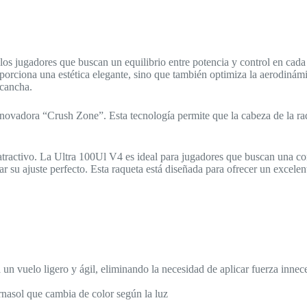
los jugadores que buscan un equilibrio entre potencia y control en cada
orciona una estética elegante, sino que también optimiza la aerodinámi
 cancha.
nnovadora “Crush Zone”. Esta tecnología permite que la cabeza de la ra
 atractivo. La Ultra 100Ul V4 es ideal para jugadores que buscan una co
r su ajuste perfecto. Esta raqueta está diseñada para ofrecer un excelen
un vuelo ligero y ágil, eliminando la necesidad de aplicar fuerza innec
nasol que cambia de color según la luz