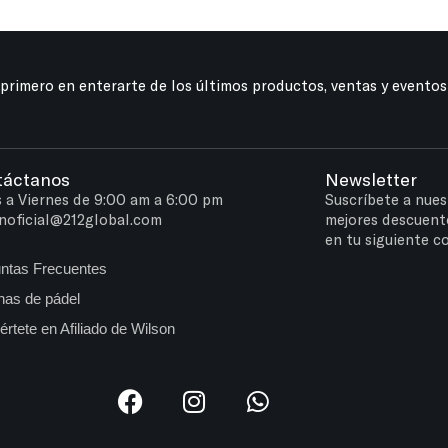
 primero en enterarte de los últimos productos, ventas y eventos
táctanos
Newsletter
 a Viernes de 9:00 am a 6:00 pm
Suscríbete a nues
noficial@212global.com
mejores descuent
en tu siguiente c
ntas Frecuentes
as de pádel
értete en Afiliado de Wilson