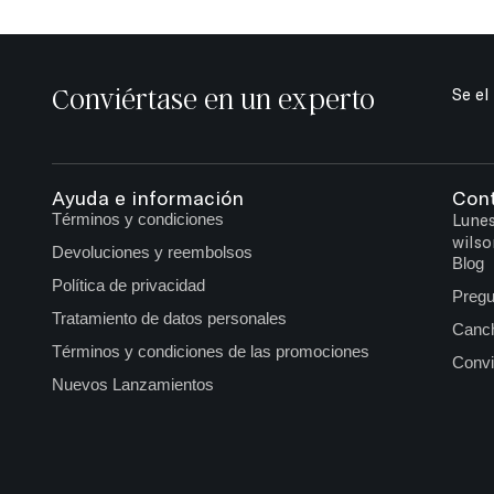
Conviértase en un experto
Se el
Ayuda e información
Con
Términos y condiciones
Lunes
wilso
Devoluciones y reembolsos
Blog
Política de privacidad
Pregu
Tratamiento de datos personales
Canch
Términos y condiciones de las promociones
Convi
Nuevos Lanzamientos