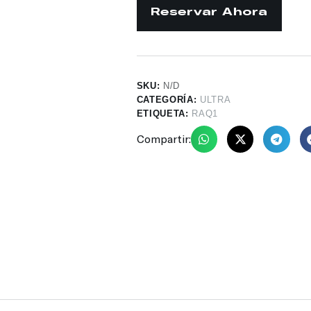
SKU:
N/D
CATEGORÍA:
ULTRA
ETIQUETA:
RAQ1
Compartir: