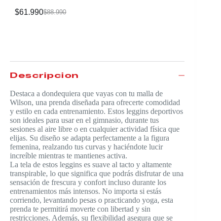
$
61.990
$
39.990
$
88.990
Descripción
Destaca a dondequiera que vayas con tu malla de
Wilson, una prenda diseñada para ofrecerte comodidad
y estilo en cada entrenamiento. Estos leggins deportivos
son ideales para usar en el gimnasio, durante tus
sesiones al aire libre o en cualquier actividad física que
elijas. Su diseño se adapta perfectamente a la figura
femenina, realzando tus curvas y haciéndote lucir
increíble mientras te mantienes activa.
La tela de estos leggins es suave al tacto y altamente
transpirable, lo que significa que podrás disfrutar de una
sensación de frescura y confort incluso durante los
entrenamientos más intensos. No importa si estás
corriendo, levantando pesas o practicando yoga, esta
prenda te permitirá moverte con libertad y sin
restricciones. Además, su flexibilidad asegura que se