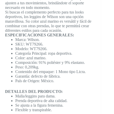
ajusten a tus movimientos, brindándote el soporte
necesario en todo momento.
Si buscas el complemento perfecto para tus looks
deportivos, los leggins de Wilson son una opción
maravillosa. Su color azul marino es versátil y fácil de
combinar con otras prendas, lo que te permitirá crear
diferentes estilos para cada ocasión.
ESPECIFICACIONES GENERALES:
Marca: Wilson.
SKU: WT79266.
Modelo: WT79266.
Categoría Principal: ropa deportiva.
Color: azul marino.
Composición: 91% poliéster y 9% elastano.
Peso: 0,209kg.
Contenido del empaque: 1 Mono tipo Licra.
Garantía: defecto de fábrica.
País de Origen: México.
DETALLES DEL PRODUCTO:
Malla/leggins para dama.
Prenda deportiva de alta calidad.
Se ajusta a la figura femenina.
Flexible y transpirable.