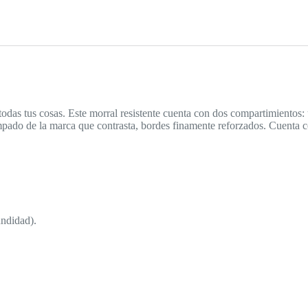
todas tus cosas. Este morral resistente cuenta con dos compartimientos:
mpado de la marca que contrasta, bordes finamente reforzados. Cuenta co
ndidad).