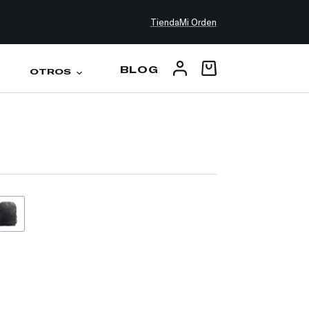
Tienda
Mi Orden
BLOG
OTROS