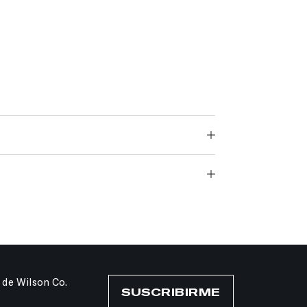
 de Wilson Co.
SUSCRIBIRME