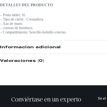
DETALLES DEL PRODUCTO
– Porta tablet: Sí.
– Tipo de cierre : Cremallera.
– Asa de mano
– correas de hombros.
– Compartimiento: Sencillo-bolsillo externo.
Información adicional
Valoraciones (0)
Conviértase en un experto
Se el