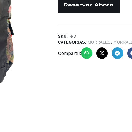
SKU:
N/D
CATEGORÍAS:
MORRALES
,
MORRAL
Compartir: