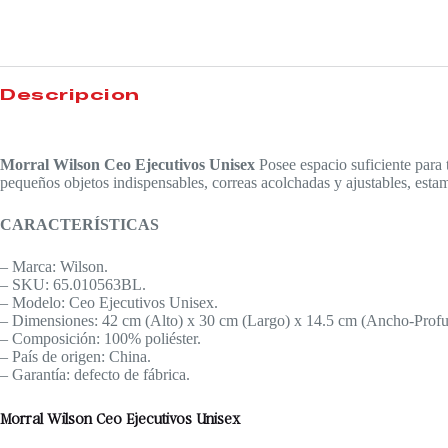
Descripción
Morral Wilson Ceo Ejecutivos Unisex
Posee espacio suficiente para 
pequeños objetos indispensables, correas acolchadas y ajustables, esta
CARACTERÍSTICAS
– Marca: Wilson.
– SKU: 65.010563BL.
– Modelo: Ceo Ejecutivos Unisex.
– Dimensiones: 42 cm (Alto) x 30 cm (Largo) x 14.5 cm (Ancho-Profu
– Composición: 100% poliéster.
– País de origen: China.
– Garantía: defecto de fábrica.
Morral Wilson Ceo Ejecutivos Unisex