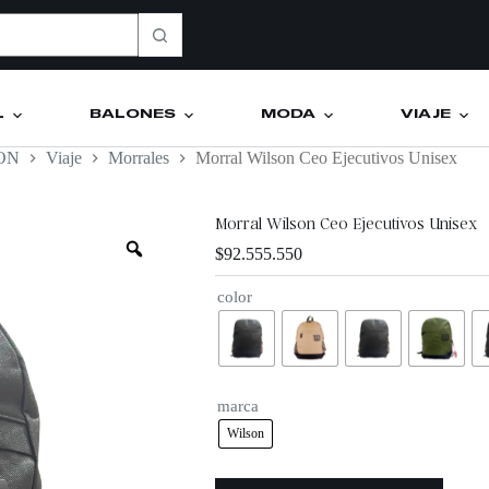
L
BALONES
MODA
VIAJE
ON
Viaje
Morrales
Morral Wilson Ceo Ejecutivos Unisex
Morral Wilson Ceo Ejecutivos Unisex
$
92.555.550
color
marca
Wilson