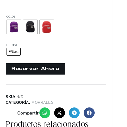
color
marca
Wilson
SKU:
N/D
CATEGORÍA:
MORRALES
Compartir:
Productos relacionados