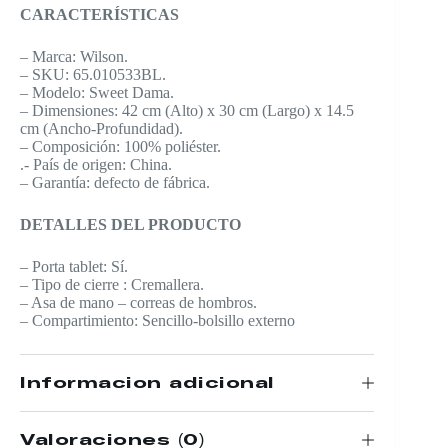
CARACTERÍSTICAS
– Marca: Wilson.
– SKU: 65.010533BL.
– Modelo: Sweet Dama.
– Dimensiones: 42 cm (Alto) x 30 cm (Largo) x 14.5
cm (Ancho-Profundidad).
– Composición: 100% poliéster.
.- País de origen: China.
– Garantía: defecto de fábrica.
DETALLES DEL PRODUCTO
– Porta tablet: Sí.
– Tipo de cierre : Cremallera.
– Asa de mano – correas de hombros.
– Compartimiento: Sencillo-bolsillo externo
Información adicional
Valoraciones (0)