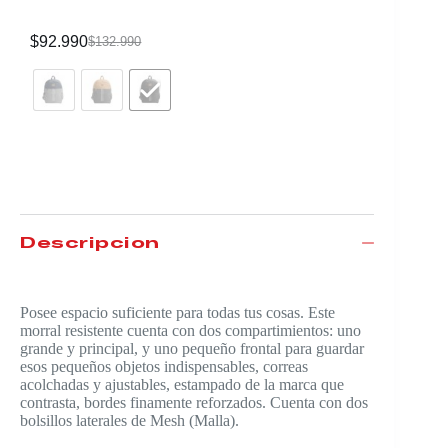
$
92.990
$
81.990
$
132.990
Descripción
Posee espacio suficiente para todas tus cosas. Este
morral resistente cuenta con dos compartimientos: uno
grande y principal, y uno pequeño frontal para guardar
esos pequeños objetos indispensables, correas
acolchadas y ajustables, estampado de la marca que
contrasta, bordes finamente reforzados. Cuenta con dos
bolsillos laterales de Mesh (Malla).